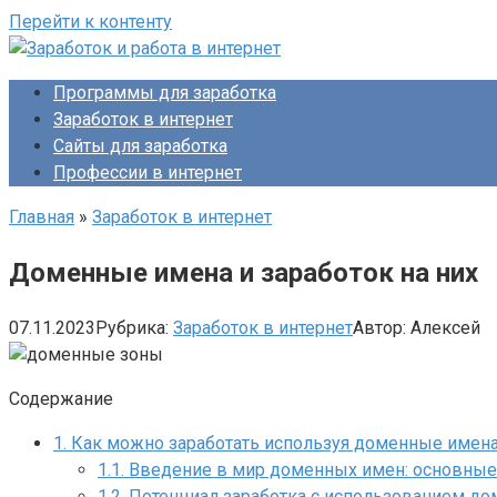
Перейти к контенту
Программы для заработка
Заработок в интернет
Сайты для заработка
Профессии в интернет
Главная
»
Заработок в интернет
Доменные имена и заработок на них
07.11.2023
Рубрика:
Заработок в интернет
Автор:
Алексей
Содержание
1.
Как можно заработать используя доменные имен
1.1.
Введение в мир доменных имен: основные
1.2.
Потенциал заработка с использованием до