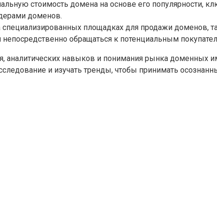
альную стоимость домена на основе его популярности, кл
йдерами доменов.
пециализированных площадках для продажи доменов, таких
 непосредственно обращаться к потенциальным покупател
ния, аналитических навыков и понимания рынка доменных и
сследование и изучать тренды, чтобы принимать осознанн