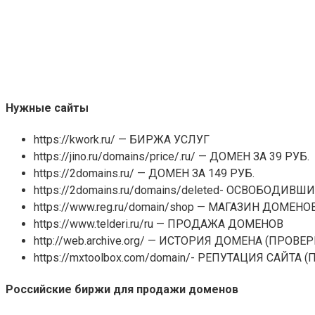
Нужные сайты
https://kwork.ru/ — БИРЖА УСЛУГ
https://jino.ru/domains/price/.ru/ — ДОМЕН ЗА 39 РУБ.
https://2domains.ru/ — ДОМЕН ЗА 149 РУБ.
https://2domains.ru/domains/deleted- ОСВОБОДИ
https://www.reg.ru/domain/shop — МАГАЗИН ДОМЕНО
https://www.telderi.ru/ru — ПРОДАЖА ДОМЕНОВ
http://web.archive.org/ — ИСТОРИЯ ДОМЕНА (ПР
https://mxtoolbox.com/domain/- РЕПУТАЦИЯ САЙТ
Российские биржи для продажи доменов