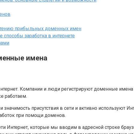
енов
етению прибыльных доменных имен
 способы заработка в интернете
нами
менные имена
тернет. Компании и люди регистрируют доменные имена и
е работаем.
 значимость присутствия в сети и активно используют Ин
работок при помощи доменов.
ети Интернет, которые мы вводим в адресной строке брауз