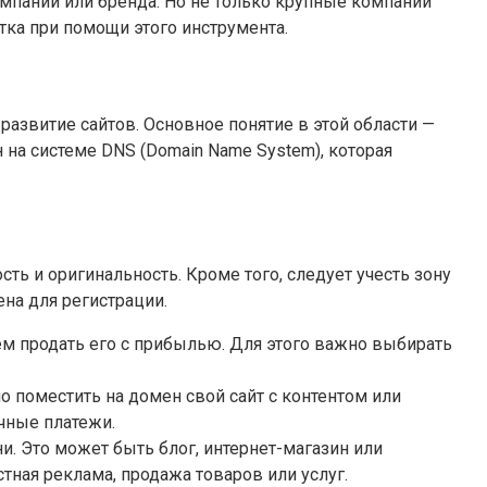
мпании или бренда. Но не только крупные компании
ка при помощи этого инструмента.
азвитие сайтов. Основное понятие в этой области —
на системе DNS (Domain Name System), которая
ь и оригинальность. Кроме того, следует учесть зону
ена для регистрации.
ем продать его с прибылью. Для этого важно выбирать
поместить на домен свой сайт с контентом или
чные платежи.
. Это может быть блог, интернет-магазин или
тная реклама, продажа товаров или услуг.