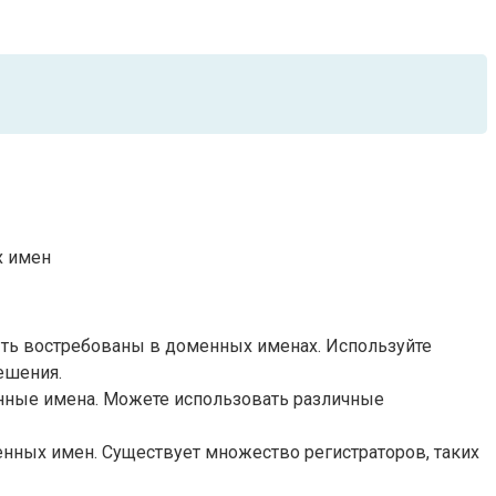
х имен
ть востребованы в доменных именах. Используйте
ешения.
нные имена. Можете использовать различные
енных имен. Существует множество регистраторов, таких