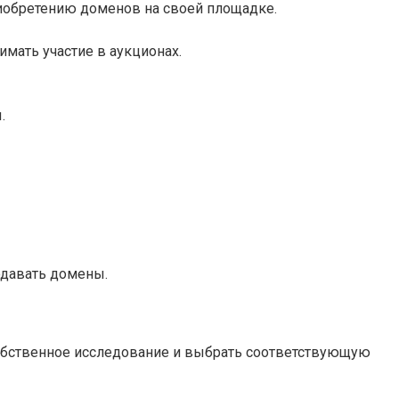
риобретению доменов на своей площадке.
мать участие в аукционах.
.
одавать домены.
собственное исследование и выбрать соответствующую