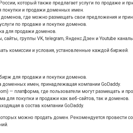
России, который также предлагает услуги по продаже и п
я покупки и продажи доменных имен.
 доменов, где можно размещать свои предложения и прини
услуги по продаже и покупке доменов.
ка для продажи доменов.
, сайты, группы VK, telegram, Яндекс.Дзен и Youtube каналы
ать комиссии и условия, установленные каждой биржей.
 бирж для продажи и покупки доменов.
ржа доменных имен, принадлежащая компании GoDaddy.
com) — платформа, где пользователи могут размещать и пр
рма для покупки и продажи как веб-сайтов, так и доменов.
 входящая в состав компании GoDaddy.
 которых можно продать домен. Рекомендуется провести 
ний.