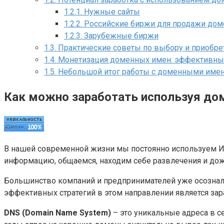
1.2.1.
Нужные сайты
1.2.2.
Российские биржи для продажи дом
1.2.3.
Зарубежные биржи
1.3.
Практические советы по выбору и приобр
1.4.
Монетизация доменных имен: эффективные
1.5.
Небольшой итог работы с доменными име
Как можно заработать используя до
В нашей современной жизни мы постоянно используем Ин
информацию, общаемся, находим себе развлечения и дож
Большинство компаний и предпринимателей уже осознали
эффективных стратегий в этом направлении является за
DNS (Domain Name System)
– это уникальные адреса в с