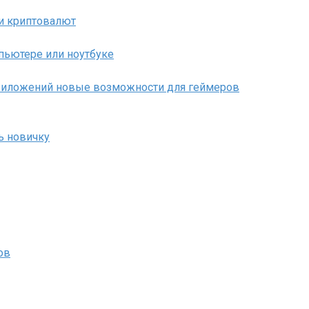
 и криптовалют
пьютере или ноутбуке
 приложений новые возможности для геймеров
ть новичку
ов