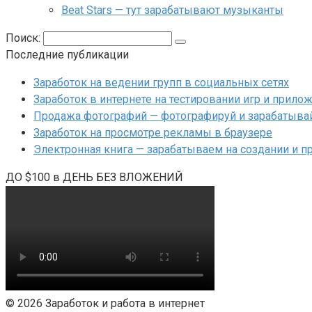
Beat Stars — тут зарабатывают музыканты
Поиск:
Последние публикации
Заработок на ведении групп в социальных сетях
Заработок в интернете на тестировании игр и прил
Продажа фотографий — фотографируй и зарабатыва
Заработок на просмотре рекламы в браузере
Электронная книга — зарабатываем на создании и п
ДО $100 в ДЕНЬ БЕЗ ВЛОЖЕНИЙ
© 2026 Заработок и работа в интернет