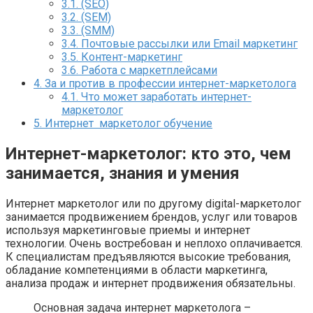
3.1.
(SEO)
3.2.
(SEM)
3.3.
(SMM)
3.4.
Почтовые рассылки или Email маркетинг
3.5.
Контент-маркетинг
3.6.
Работа с маркетплейсами
4.
За и против в профессии интернет-маркетолога
4.1.
Что может заработать интернет-
маркетолог
5.
Интернет маркетолог обучение
Интернет-маркетолог: кто это, чем
занимается, знания и умения
Интернет маркетолог или по другому digital-маркетолог
занимается продвижением брендов, услуг или товаров
используя маркетинговые приемы и интернет
технологии. Очень востребован и неплохо оплачивается.
К специалистам предъявляются высокие требования,
обладание компетенциями в области маркетинга,
анализа продаж и интернет продвижения обязательны.
Основная задача интернет маркетолога –