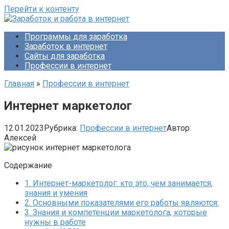
Перейти к контенту
Программы для заработка
Заработок в интернет
Сайты для заработка
Профессии в интернет
Главная
»
Профессии в интернет
Интернет маркетолог
12.01.2023
Рубрика:
Профессии в интернет
Автор:
Алексей
Содержание
1.
Интернет-маркетолог: кто это, чем занимается,
знания и умения
2.
Основными показателями его работы являются:
3.
Знания и компетенции маркетолога, которые
нужны в работе